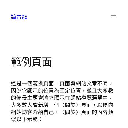
跳
至
讀古龍
主
要
內
容
範例頁面
這是一個範例頁面。頁面與網站文章不同，
因為它顯示的位置為固定位置，並且大多數
的佈景主題會將它顯示在網站導覽選單中。
大多數人會新增一個〈關於〉頁面，以便向
網站訪客介紹自己。〈關於〉頁面的內容類
似以下示範：