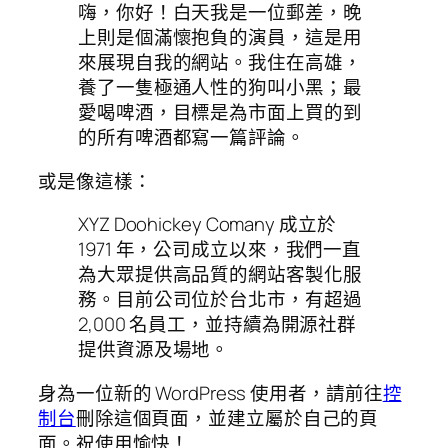
嗨，你好！白天我是一位郵差，晚
上則是個滿懷抱負的演員，這是用
來展現自我的網站。我住在高雄，
養了一隻極通人性的狗叫小黑；最
愛喝啤酒，目標是為市面上買的到
的所有啤酒都寫一篇評論。
或是像這樣：
XYZ Doohickey Comany 成立於
1971 年，公司成立以來，我們一直
為大眾提供高品質的網站客製化服
務。目前公司位於台北市，有超過
2,000 名員工，並持續為開源社群
提供資源及場地。
身為一位新的 WordPress 使用者，請前往
控
制台
刪除這個頁面，並建立屬於自己的頁
面。祝使用愉快！