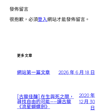
發佈留言
很抱歉，必須
登入
網站才能發佈留言。
更多文章
2026 年 6 月 18 日
網站第一篇文章
2020 年
[古龍佳釀] 在生與死之間，
12 月 30
尋找自由的可能——讀古龍
《流星蝴蝶劍》
日