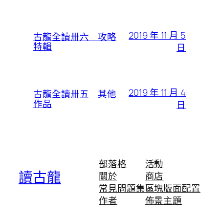
2019 年 11 月 5
古龍全讀卌六 攻略
特輯
日
2019 年 11 月 4
古龍全讀卌五 其他
作品
日
部落格
活動
讀古龍
關於
商店
常見問題集
區塊版面配置
作者
佈景主題