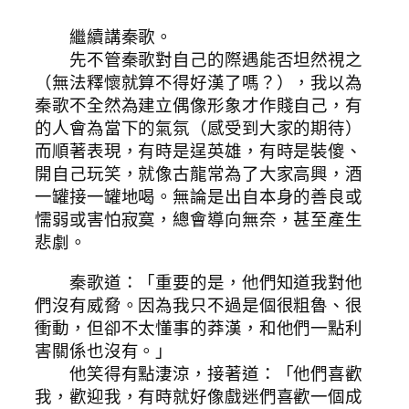
繼續講秦歌。
先不管秦歌對自己的際遇能否坦然視之
（無法釋懷就算不得好漢了嗎？），我以為
秦歌不全然為建立偶像形象才作賤自己，有
的人會為當下的氣氛（感受到大家的期待）
而順著表現，有時是逞英雄，有時是裝傻、
開自己玩笑，就像古龍常為了大家高興，酒
一罐接一罐地喝。無論是出自本身的善良或
懦弱或害怕寂寞，總會導向無奈，甚至產生
悲劇。
秦歌道：「重要的是，他們知道我對他
們沒有威脅。因為我只不過是個很粗魯、很
衝動，但卻不太懂事的莽漢，和他們一點利
害關係也沒有。」
他笑得有點淒涼，接著道：「他們喜歡
我，歡迎我，有時就好像戲迷們喜歡一個成