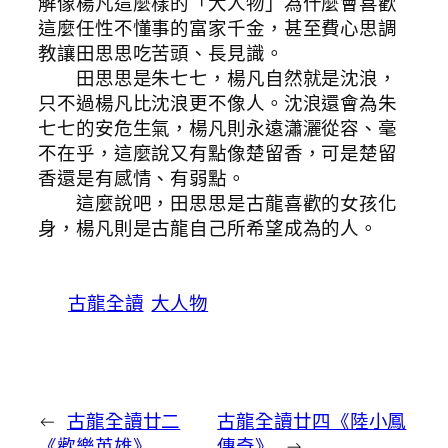
解像楊凡這麼樣的「大人物」為什麼會喜歡
這麼任性不懂事的富家千金，甚至費心思調
教讓田思思吃苦頭、長見識。
田思思是朱七七，楊凡自然就是沈浪，
只不過楊凡比沈浪更不像人。沈浪還會為朱
七七的安危生氣，楊凡則永遠瀟灑從容、毫
不在乎，這麼說又有點像楚留香，可是楚留
香還是有感情、有弱點。
這麼說吧，田思思是古龍喜歡的女孩化
身，楊凡則是古龍自己所希望成為的人。
古龍全讀
大人物
←
古龍全讀廿二
古龍全讀廿四《陸小鳳
《歡樂英雄》
傳奇》
→