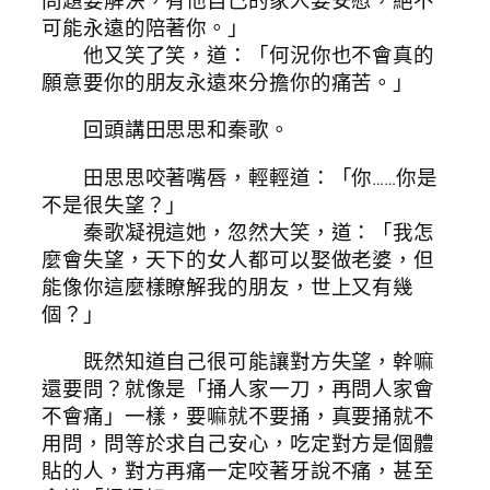
可能永遠的陪著你。」
他又笑了笑，道：「何況你也不會真的
願意要你的朋友永遠來分擔你的痛苦。」
回頭講田思思和秦歌。
田思思咬著嘴唇，輕輕道：「你……你是
不是很失望？」
秦歌凝視這她，忽然大笑，道：「我怎
麼會失望，天下的女人都可以娶做老婆，但
能像你這麼樣瞭解我的朋友，世上又有幾
個？」
既然知道自己很可能讓對方失望，幹嘛
還要問？就像是「捅人家一刀，再問人家會
不會痛」一樣，要嘛就不要捅，真要捅就不
用問，問等於求自己安心，吃定對方是個體
貼的人，對方再痛一定咬著牙說不痛，甚至