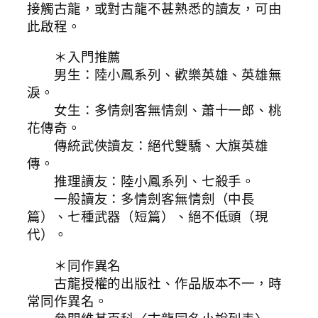
接觸古龍，或對古龍不甚熟悉的讀友，可由
此啟程。
＊入門推薦
男生：陸小鳳系列、歡樂英雄、英雄無
淚。
女生：多情劍客無情劍、蕭十一郎、桃
花傳奇。
傳統武俠讀友：絕代雙驕、大旗英雄
傳。
推理讀友：陸小鳳系列、七殺手。
一般讀友：多情劍客無情劍（中長
篇）、七種武器（短篇）、絕不低頭（現
代）。
＊同作異名
古龍授權的出版社、作品版本不一，時
常同作異名。